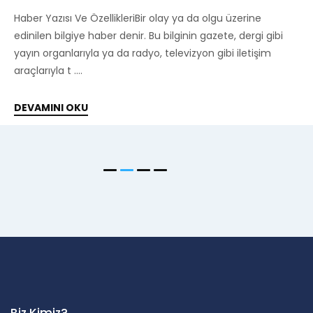
Haber Yazısı Ve ÖzellikleriBir olay ya da olgu üzerine
ibi
edinilen bilgiye haber denir. Bu bilginin gazete, dergi g
yayın organlarıyla ya da radyo, televizyon gibi iletişim
araçlarıyla t ....
DEVAMINI OKU