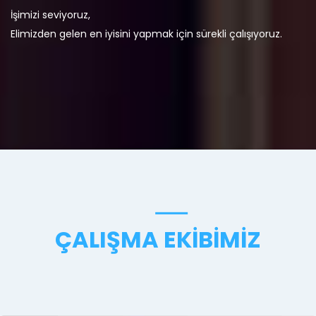
İşimizi seviyoruz,
Elimizden gelen en iyisini yapmak için sürekli çalışıyoruz.
ÇALIŞMA EKIBIMIZ