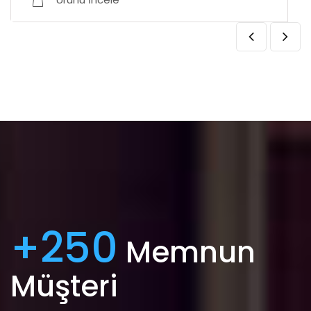
+250
Memnun
Müşteri