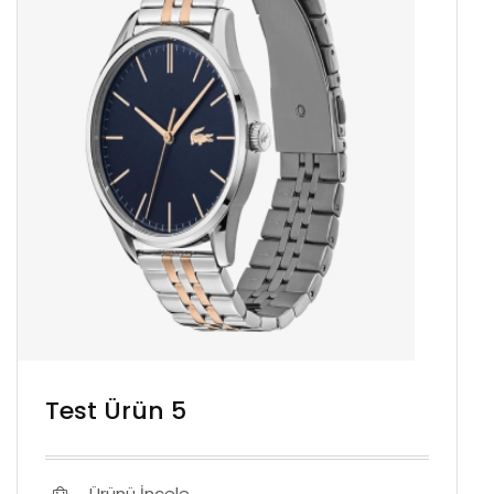
Test Ürün 5
Ürünü İncele